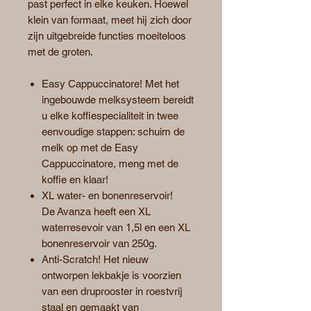
past perfect in elke keuken. Hoewel
klein van formaat, meet hij zich door
zijn uitgebreide functies moeiteloos
met de groten.
Easy Cappuccinatore! Met het
ingebouwde melksysteem bereidt
u elke koffiespecialiteit in twee
eenvoudige stappen: schuim de
melk op met de Easy
Cappuccinatore, meng met de
koffie en klaar!
XL water- en bonenreservoir!
De Avanza heeft een XL
waterresevoir van 1,5l en een XL
bonenreservoir van 250g.
Anti-Scratch! Het nieuw
ontworpen lekbakje is voorzien
van een druprooster in roestvrij
staal en gemaakt van