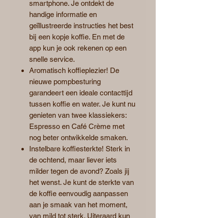
smartphone. Je ontdekt de
handige informatie en
geïllustreerde instructies het best
bij een kopje koffie. En met de
app kun je ook rekenen op een
snelle service.
Aromatisch koffieplezier! De
nieuwe pompbesturing
garandeert een ideale contacttijd
tussen koffie en water. Je kunt nu
genieten van twee klassiekers:
Espresso en Café Crème met
nog beter ontwikkelde smaken.
Instelbare koffiesterkte! Sterk in
de ochtend, maar liever iets
milder tegen de avond? Zoals jij
het wenst. Je kunt de sterkte van
de koffie eenvoudig aanpassen
aan je smaak van het moment,
van mild tot sterk. Uiteraard kun