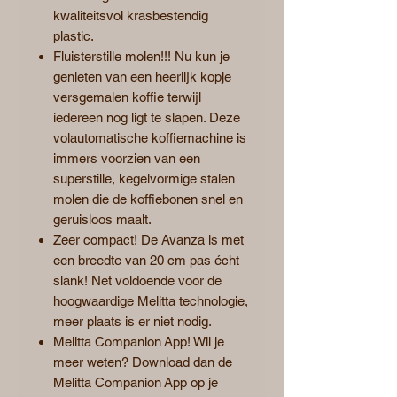
kwaliteitsvol krasbestendig
plastic.
Fluisterstille molen!!! Nu kun je
genieten van een heerlijk kopje
versgemalen koffie terwijl
iedereen nog ligt te slapen. Deze
volautomatische koffiemachine is
immers voorzien van een
superstille, kegelvormige stalen
molen die de koffiebonen snel en
geruisloos maalt.
Zeer compact! De Avanza is met
een breedte van 20 cm pas écht
slank! Net voldoende voor de
hoogwaardige Melitta technologie,
meer plaats is er niet nodig.
Melitta Companion App! Wil je
meer weten? Download dan de
Melitta Companion App op je