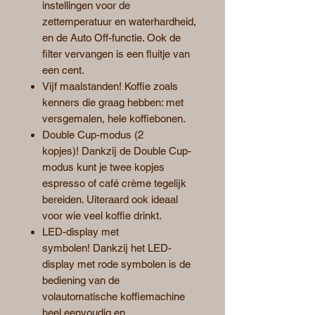
instellingen voor de
zettemperatuur en waterhardheid,
en de Auto Off-functie. Ook de
filter vervangen is een fluitje van
een cent.
Vijf maalstanden! Koffie zoals
kenners die graag hebben: met
versgemalen, hele koffiebonen.
Double Cup-modus (2
kopjes)! Dankzij de Double Cup-
modus kunt je twee kopjes
espresso of café crème tegelijk
bereiden. Uiteraard ook ideaal
voor wie veel koffie drinkt.
LED-display met
symbolen! Dankzij het LED-
display met rode symbolen is de
bediening van de
volautomatische koffiemachine
heel eenvoudig en