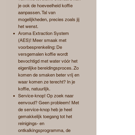
je ook de hoeveelheid koffie
aanpassen. Tal van
mogelijkheden, precies zoals jij
het wenst.
Aroma Extraction System
(AES)! Meer smaak met
voorbesprenkeling: De
versgemalen koffie wordt
bevochtigd met water vóór het
eigenlijke bereidingsproces. Zo
komen de smaken beter vrij en
waar komen ze terecht? In je
koffie, natuurlijk.
Service-knop! Op zoek naar
eenvoud? Geen probleem! Met
de service-knop heb je heel
gemakkelijk toegang tot het
reinigings- en
ontkalkingsprogramma, de