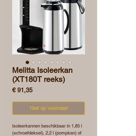
Melitta Isoleerkan
(XT180T reeks)
Prijs
€ 91,35
Niet op voorraad
Isoleerkannen beschikbaar in 1,85 l
(schroefdeksel), 2,2 l (pompkan) of