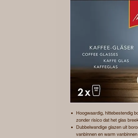
Hoogwaardig, hittebestendig bor
zonder risico dat het glas breek
Dubbelwandige glazen uit borosi
vanbinnen en warm vanbinnen v