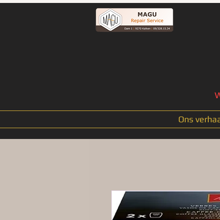
W
Ons verhaa