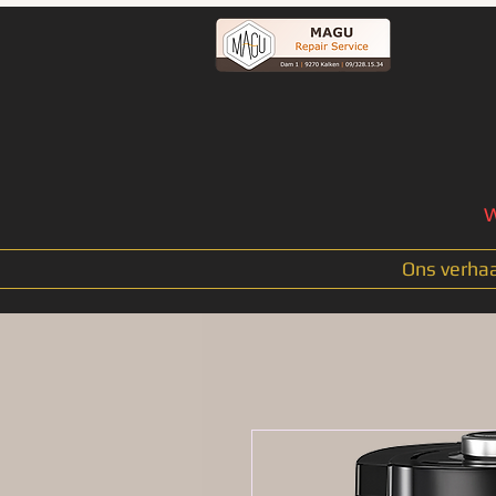
W
Ons verhaa