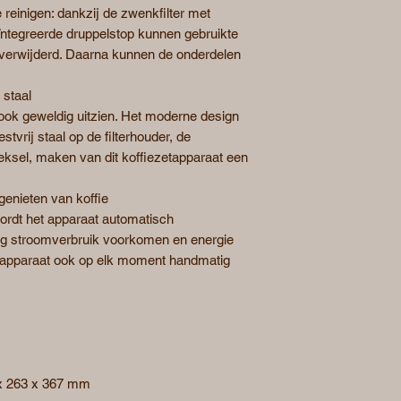
 reinigen: dankzij de zwenkfilter met
ïntegreerde druppelstop kunnen gebruikte
n verwijderd. Daarna kunnen de onderdelen
 staal
ook geweldig uitzien. Het moderne design
tvrij staal op de filterhouder, de
eksel, maken van dit koffiezetapparaat een
genieten van koffie
wordt het apparaat automatisch
ig stroomverbruik voorkomen en energie
t apparaat ook op elk moment handmatig
 x 263 x 367 mm